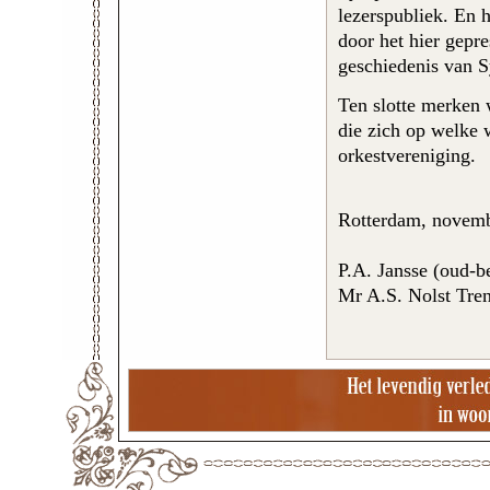
lezerspubliek. En 
door het hier gepr
geschiedenis van 
Ten slotte merken 
die zich op welke w
orkestvereniging.
Rotterdam, novem
P.A. Jansse (oud-be
Mr A.S. Nolst Treni