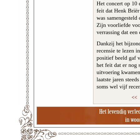
Het concert op 10 
feit dat Henk Briër
was samengesteld o
Zijn voorliefde vo
verrassing dat een
Dankzij het bijzon
recensie te lezen 
positief beeld gaf 
het feit dat er nog
uitvoering kwamen,
laatste jaren steed
soms wel vijf rece
<<