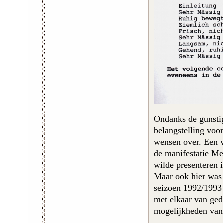
Ondanks de gunstige
belangstelling voo
wensen over. Een v
de manifestatie Me
wilde presenteren 
Maar ook hier was 
seizoen 1992/1993 
met elkaar van ged
mogelijkheden van 