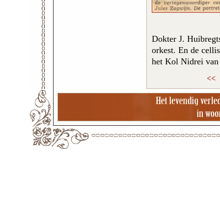
Dokter J. Huibregt
orkest. En de celli
het Kol Nidrei van
<<