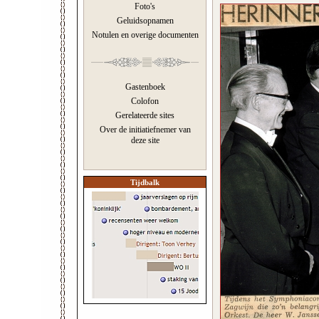
Foto's
Geluidsopnamen
Notulen en overige documenten
Gastenboek
Colofon
Gerelateerde sites
Over de initiatiefnemer van
deze site
Tijdbalk