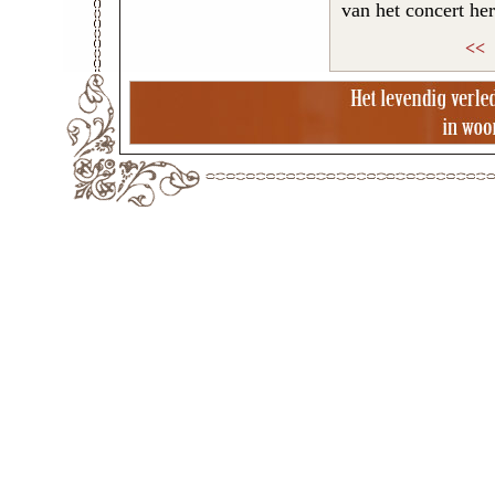
van het concert he
<<