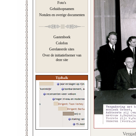
Foto's
Geluidsopnamen
Notulen en overige documenten
Gastenboek
Colofon
Gerelateerde sites
Over de initiatiefnemer van
deze site
Tijdbalk
Vergad