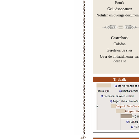
Foto's
Geluidsopnamen
Notulen en overige documen
Gastenboek
Colofon
Gerelateerde sites
Over de initiatiefnemer va
deze site
Tijdbalk