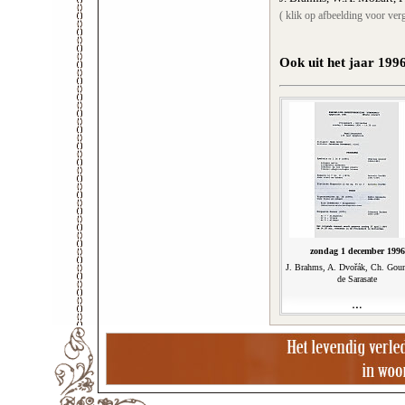
( klik op afbeelding voor verg
Ook uit het jaar 199
zondag 1 december 1996
J. Brahms, A. Dvořák, Ch. Goun
de Sarasate