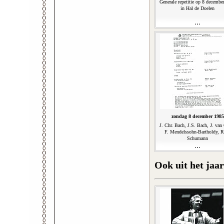
Generale repetitie op 8 decembe
in Hal de Doelen
zondag 8 december 1985
J. Chr. Bach, J.S. Bach, J. van 
F. Mendelssohn-Bartholdy, R
Schumann
Ook uit het jaar