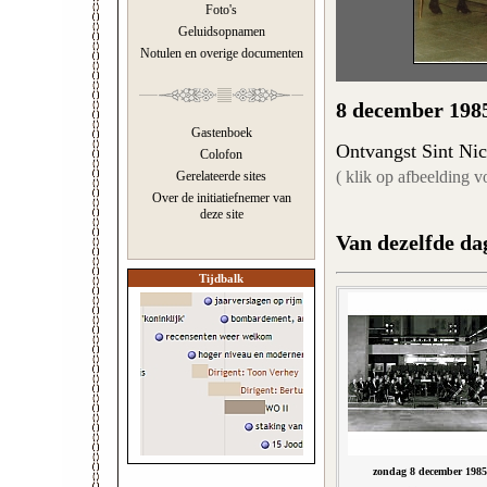
Foto's
Geluidsopnamen
Notulen en overige documenten
8 december 198
Gastenboek
Ontvangst Sint Nic
Colofon
( klik op afbeelding v
Gerelateerde sites
Over de initiatiefnemer van
deze site
Van dezelfde da
Tijdbalk
zondag 8 december 1985