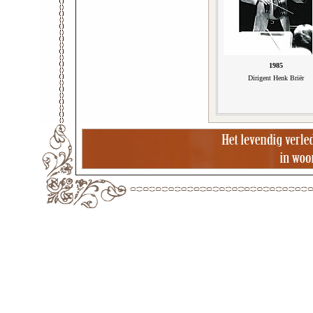
1985
Dirigent Henk Briër