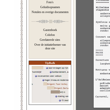
Foto's
Geluidsopnamen
Notulen en overige documenten
Gastenboek
Colofon
Gerelateerde sites
Over de initiatiefnemer van
deze site
Tijdbalk