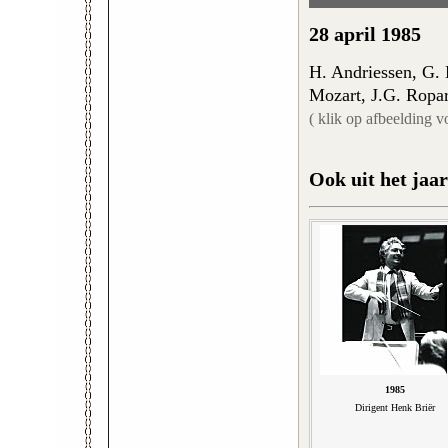
28 april 1985
H. Andriessen, G.
Mozart, J.G. Ropar
( klik op afbeelding v
Ook uit het jaar
1985
Dirigent Henk Briër