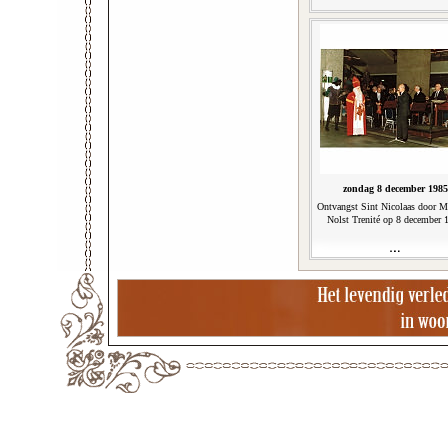
zondag 8 december 1985
Ontvangst Sint Nicolaas door M
Nolst Trenité op 8 december 