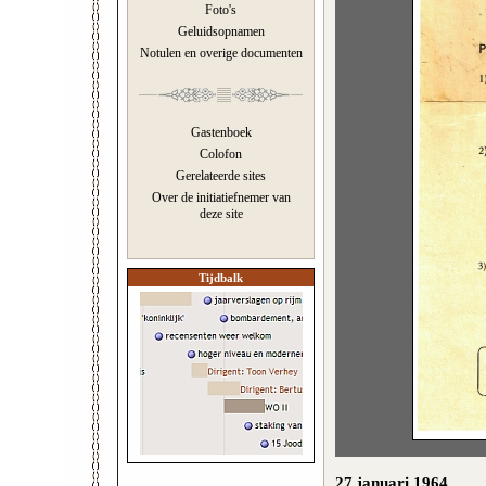
Foto's
Geluidsopnamen
Notulen en overige documenten
Gastenboek
Colofon
Gerelateerde sites
Over de initiatiefnemer van
deze site
Tijdbalk
27 januari 1964