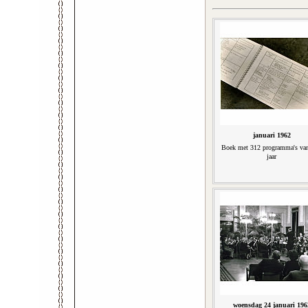
januari 1962
Boek met 312 programma's va
jaar
woensdag 24 januari 196