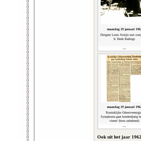
maandag 29 januari 196
Dirigent Louis Stotijn met com
Ir. Henk Badings
maandag 29 januari 196
'Koninklijke Orkestverenigi
Symphonia gaat honderdjarig b
vieren' (bron onbekend)
Ook uit het jaar 196