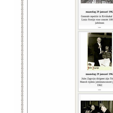
maandag 29 januari 196
Generale repetitie in Rivièrahal 
Louis Stotijn voor concert 100-
jubileum
maandag 29 januari 196
Jules Zagwijn dirigeert zijn Tr
Marsch tijdens jubileumconcert 
1962