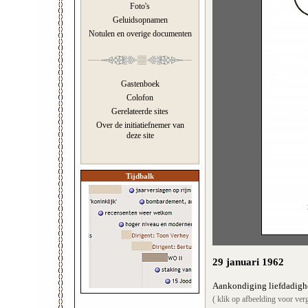
Foto's
Geluidsopnamen
Notulen en overige documenten
Gastenboek
Colofon
Gerelateerde sites
Over de initiatiefnemer van
deze site
Tijdbalk
29 januari 1962
Aankondiging liefdadighe
( klik op afbeelding voor verg