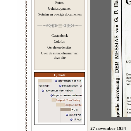
Foto's
Geluidsopnamen
Notulen en overige documenten
Gastenboek
Colofon
Gerelateerde sites
Over de initiatiefnemer van
deze site
Tijdbalk
27 november 1934