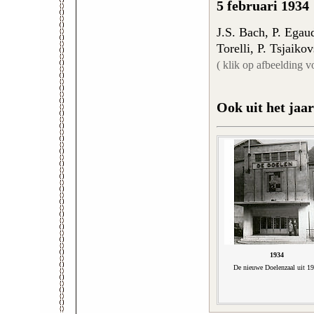
5 februari 1934
J.S. Bach, P. Egaud
Torelli, P. Tsjaiko
( klik op afbeelding v
Ook uit het jaar
1934
De nieuwe Doelenzaal uit 1