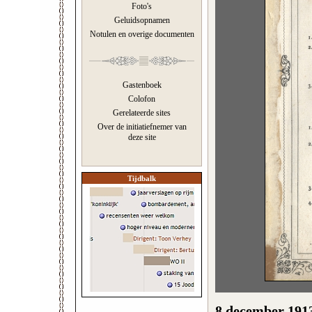
Foto's
Geluidsopnamen
Notulen en overige documenten
Gastenboek
Colofon
Gerelateerde sites
Over de initiatiefnemer van
deze site
Tijdbalk
8 december 191