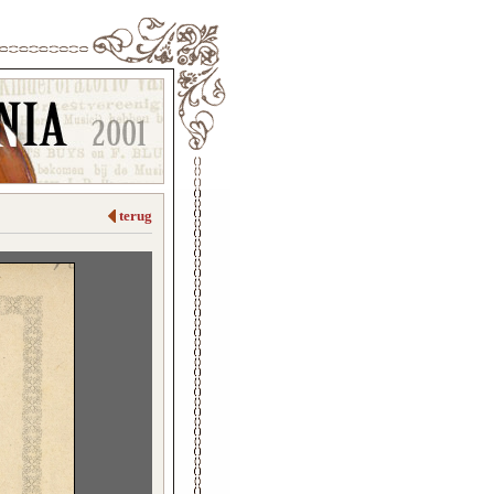
terug