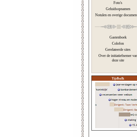
Foto's
Geluidsopnamen
Notulen en overige documen
Gastenboek
Colofon
Gerelateerde sites
Over de initiatiefnemer va
deze site
Tijdbalk