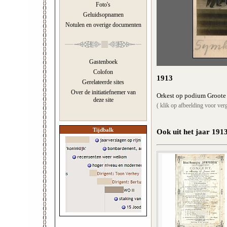
Foto's
Geluidsopnamen
Notulen en overige documenten
Gastenboek
Colofon
1913
Gerelateerde sites
Over de initiatiefnemer van
Orkest op podium Groote
deze site
( klik op afbeelding voor verg
Tijdbalk
Ook uit het jaar 191