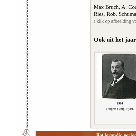
Max Bruch, A. Coq
Ries, Rob. Schuma
( klik op afbeelding v
Ook uit het jaar
1910
Dirigent Georg Rijken