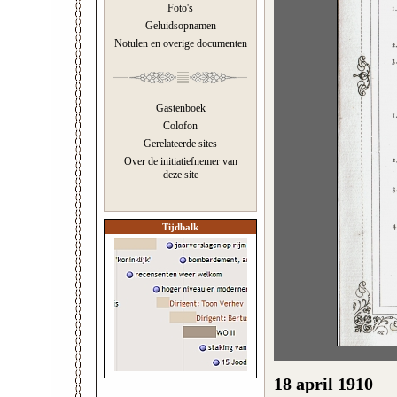
Foto's
Geluidsopnamen
Notulen en overige documenten
Gastenboek
Colofon
Gerelateerde sites
Over de initiatiefnemer van
deze site
Tijdbalk
18 april 1910