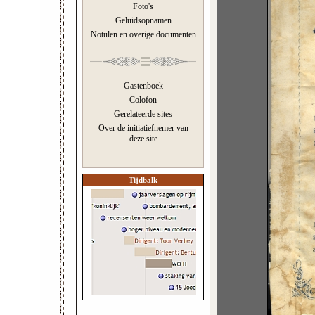
Foto's
Geluidsopnamen
Notulen en overige documenten
Gastenboek
Colofon
Gerelateerde sites
Over de initiatiefnemer van
deze site
Tijdbalk