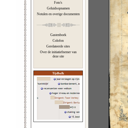
Foto's
Geluidsopnamen
Notulen en overige documenten
Gastenboek
Colofon
Gerelateerde sites
Over de initiatiefnemer van
deze site
Tijdbalk