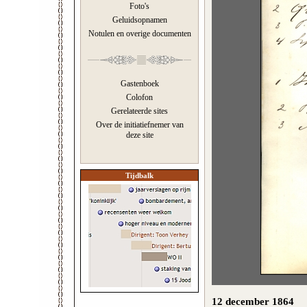
Foto's
Geluidsopnamen
Notulen en overige documenten
Gastenboek
Colofon
Gerelateerde sites
Over de initiatiefnemer van
deze site
Tijdbalk
12 december 1864