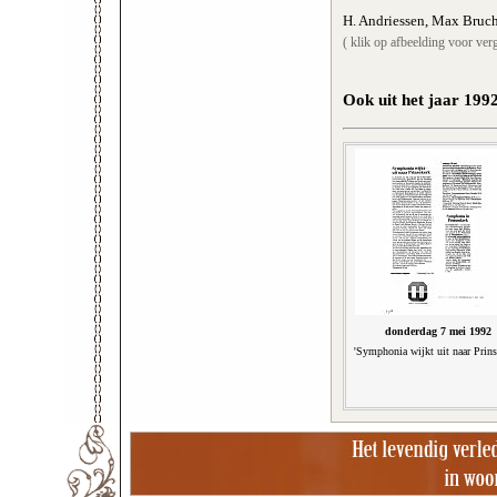
H. Andriessen, Max Bruch
( klik op afbeelding voor verg
Ook uit het jaar 199
donderdag 7 mei 1992
'Symphonia wijkt uit naar Prins