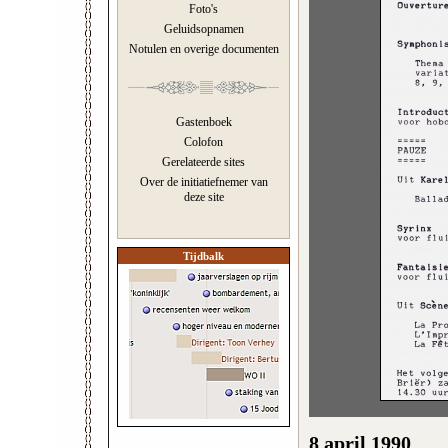
Foto's
Geluidsopnamen
Notulen en overige documenten
Gastenboek
Colofon
Gerelateerde sites
Over de initiatiefnemer van
deze site
Tijdbalk
8 april 1990