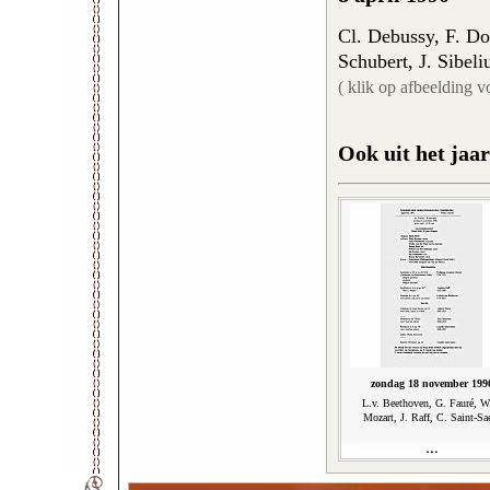
Cl. Debussy, F. Do
Schubert, J. Sibeli
( klik op afbeelding v
Ook uit het jaar
zondag 18 november 199
L.v. Beethoven, G. Fauré, W
Mozart, J. Raff, C. Saint-Sa