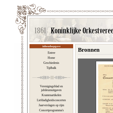
inhoudsopgave
Bronnen
Entree
Home
Geschiedenis
Tijdbalk
Verenigingsblad en
jubileumuitgaven
Krantenartikelen
Liefdadigheidsconcerten
Jaarverslagen op rijm
Concertprogramma's