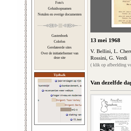
Foto's
Geluidsopnamen
Notulen en overige documenten
Gastenboek
13 mei 1968
Colofon
Gerelateerde sites
V. Bellini, L. Che
Over de initiatiefnemer van
Rossini, G. Verdi
deze site
( klik op afbeelding v
Tijdbalk
Van dezelfde da