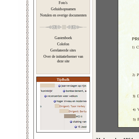
Foto's
Geluidsopnamen
Notulen en overige documenten
Gastenboek
Colofon
Gerelateerde sites
Over de initiatiefnemer van
deze site
Tijdbalk