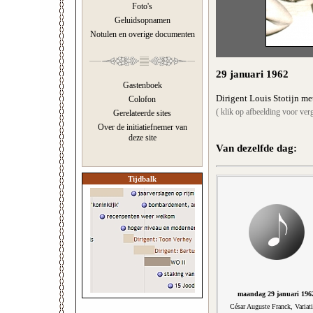
Foto's
Geluidsopnamen
Notulen en overige documenten
29 januari 1962
Gastenboek
Dirigent Louis Stotijn m
Colofon
( klik op afbeelding voor verg
Gerelateerde sites
Over de initiatiefnemer van
deze site
Van dezelfde dag:
Tijdbalk
maandag 29 januari 196
César Auguste Franck, Variat