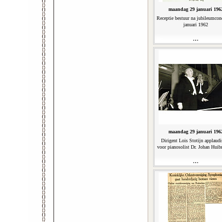
maandag 29 januari 196
Receptie bestuur na jubileumcon
januari 1962
maandag 29 januari 196
Dirigent Lois Stotijn applaudi
voor pianosolist Dr. Johan Huib