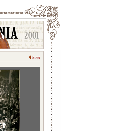
terug