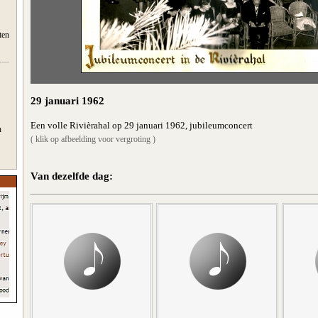
ten
29 januari 1962
Een volle Rivièrahal op 29 januari 1962, jubileumconcert
n
( klik op afbeelding voor vergroting )
Van dezelfde dag: