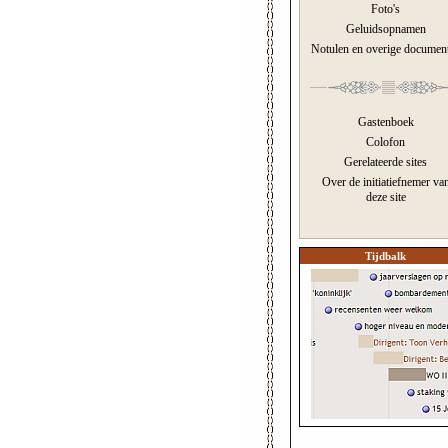
Foto's
Geluidsopnamen
Notulen en overige documen
Gastenboek
Colofon
Gerelateerde sites
Over de initiatiefnemer va
deze site
Tijdbalk