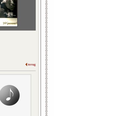
terug