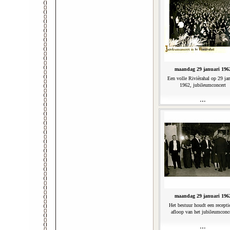
maandag 29 januari 196
Een volle Rivièrahal op 29 jan
1962, jubileumconcert
maandag 29 januari 196
Het bestuur houdt een recepti
afloop van het jubileumconc