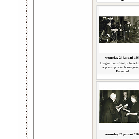
1962. (11'40'')
woensdag 24 januari 196
Dirigent Louis Stotijn bedankt
applaus optreden blazersgroep
Burgerzaal
woensdag 24 januari 196