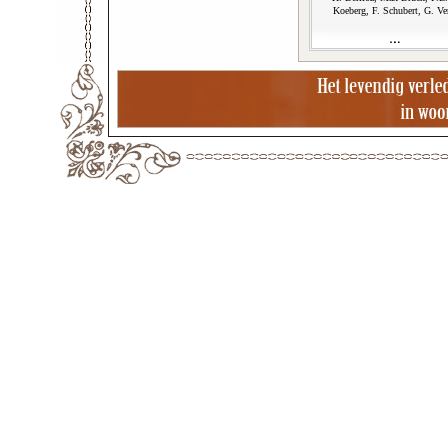
Koeberg, F. Schubert, G. Ve