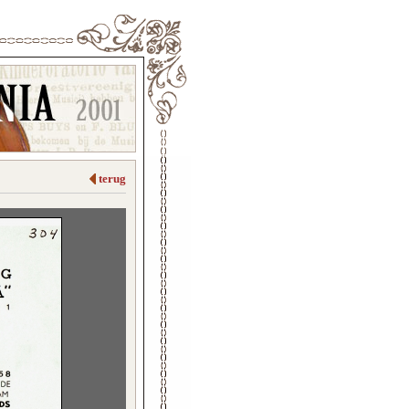
terug