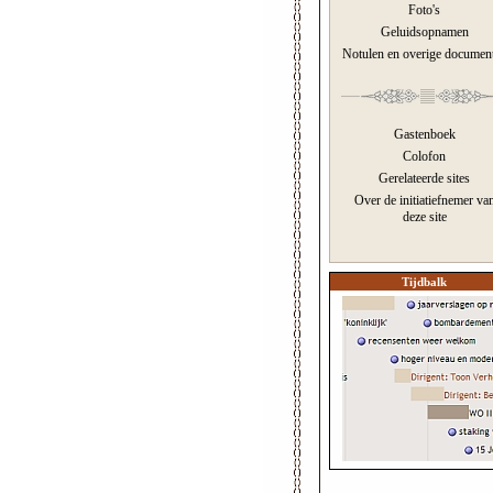
Foto's
Geluidsopnamen
Notulen en overige documen
Gastenboek
Colofon
Gerelateerde sites
Over de initiatiefnemer va
deze site
Tijdbalk