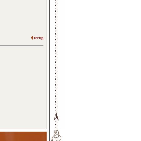
terug