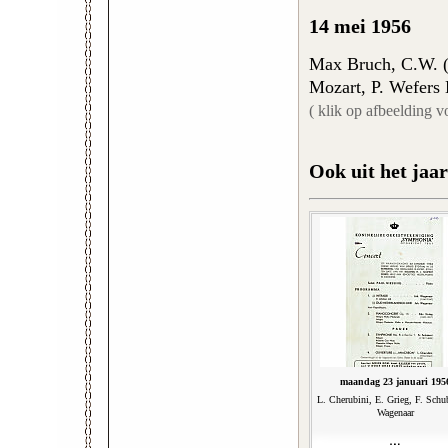
14 mei 1956
Max Bruch, C.W. (
Mozart, P. Wefers 
( klik op afbeelding v
Ook uit het jaar
maandag 23 januari 195
L. Cherubini, E. Grieg, F. Schub
Wagenaar