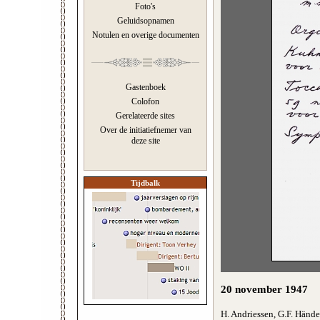
Foto's
Geluidsopnamen
Notulen en overige documenten
Gastenboek
Colofon
Gerelateerde sites
Over de initiatiefnemer van
deze site
Tijdbalk
20 november 1947
H. Andriessen, G.F. Händ