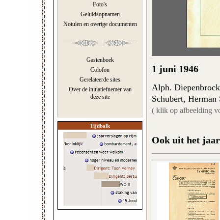
Foto's
Geluidsopnamen
Notulen en overige documenten
Gastenboek
1 juni 1946
Colofon
Gerelateerde sites
Alph. Diepenbrock,
Over de initiatiefnemer van
deze site
Schubert, Herman S
( klik op afbeelding v
Tijdbalk
Ook uit het jaar