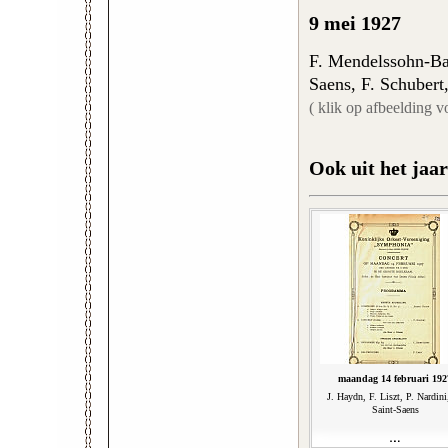
9 mei 1927
F. Mendelssohn-Ba
Saens, F. Schubert
( klik op afbeelding v
Ook uit het jaar
maandag 14 februari 192
J. Haydn, F. Liszt, P. Nardini
Saint-Saens