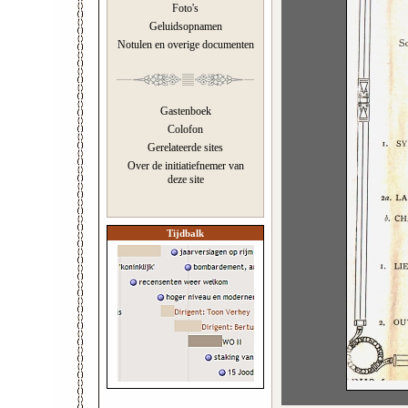
Foto's
Geluidsopnamen
Notulen en overige documenten
Gastenboek
Colofon
Gerelateerde sites
Over de initiatiefnemer van
deze site
Tijdbalk