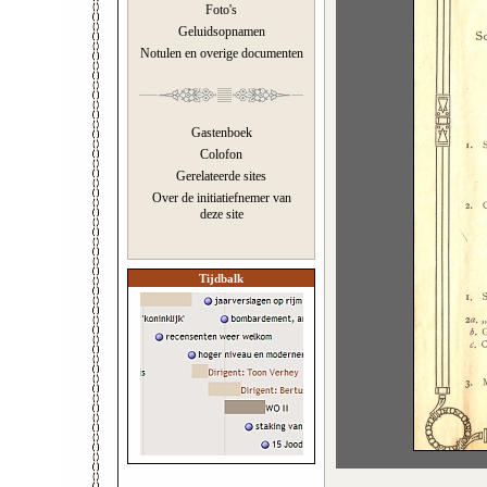
Foto's
Geluidsopnamen
Notulen en overige documenten
Gastenboek
Colofon
Gerelateerde sites
Over de initiatiefnemer van
deze site
Tijdbalk