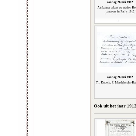
zondag 26 mei 1912
Aankomst orkest op station Be
concours in Parijs 1912
zondag 26 mei 1912
Th. Dubois, F. Mendelssohn-Bar
Ook uit het jaar 191