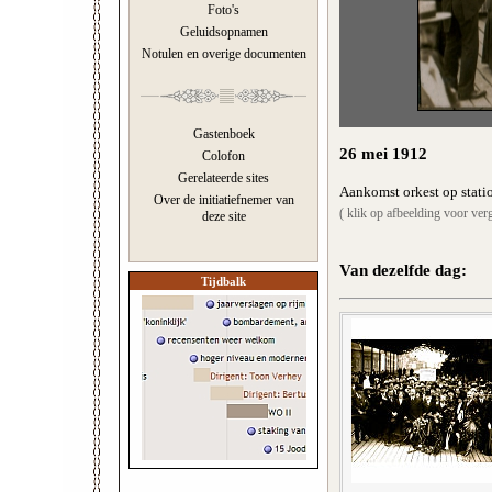
Foto's
Geluidsopnamen
Notulen en overige documenten
Gastenboek
26 mei 1912
Colofon
Gerelateerde sites
Aankomst orkest op statio
Over de initiatiefnemer van
( klik op afbeelding voor verg
deze site
Van dezelfde dag:
Tijdbalk