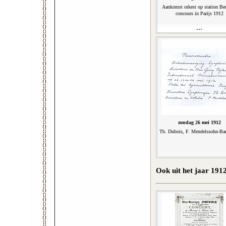
Aankomst orkest op station Be
concours in Parijs 1912
zondag 26 mei 1912
Th. Dubois, F. Mendelssohn-Bar
Ook uit het jaar 191