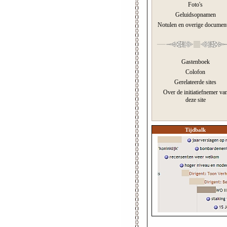
Foto's
Geluidsopnamen
Notulen en overige documen
Gastenboek
Colofon
Gerelateerde sites
Over de initiatiefnemer va
deze site
Tijdbalk