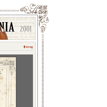
terug