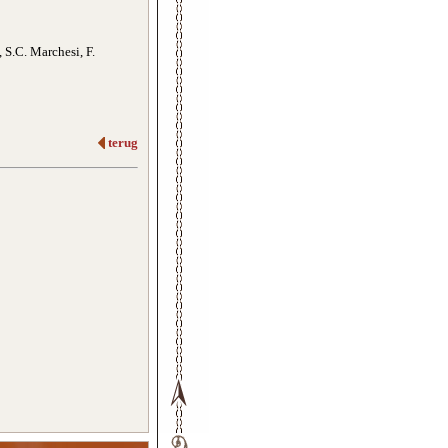
 S.C. Marchesi, F.
terug