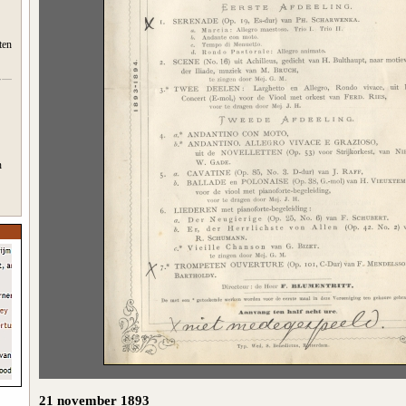
ten
n
21 november 1893