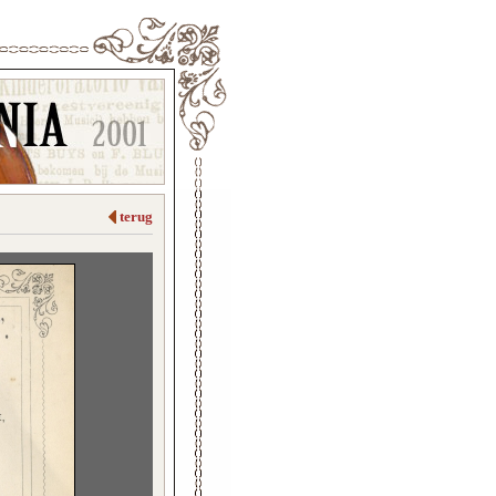
terug