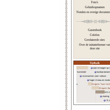
Foto's
Geluidsopnamen
Notulen en overige documen
Gastenboek
Colofon
Gerelateerde sites
Over de initiatiefnemer va
deze site
Tijdbalk