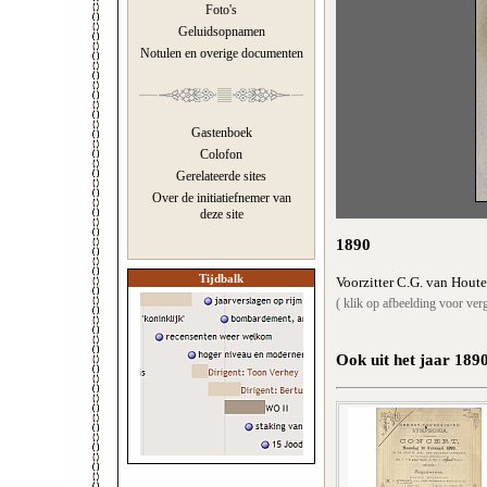
Foto's
Geluidsopnamen
Notulen en overige documenten
Gastenboek
Colofon
Gerelateerde sites
Over de initiatiefnemer van
deze site
1890
Tijdbalk
Voorzitter C.G. van Hout
( klik op afbeelding voor verg
Ook uit het jaar 189