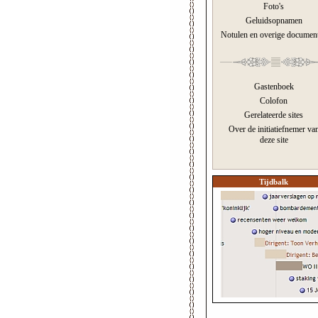
Foto's
Geluidsopnamen
Notulen en overige documen
Gastenboek
Colofon
Gerelateerde sites
Over de initiatiefnemer va
deze site
Tijdbalk