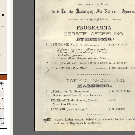
ten
n