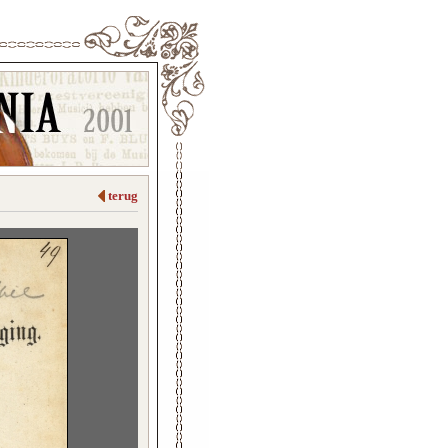
terug