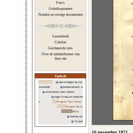
Foto's
Geluidsopnamen
Notulen en overige documenten
Gastenboek
Colofon
Gerelateerde sites
Over de initiatiefnemer van
deze site
Tijdbalk
16 november 1871