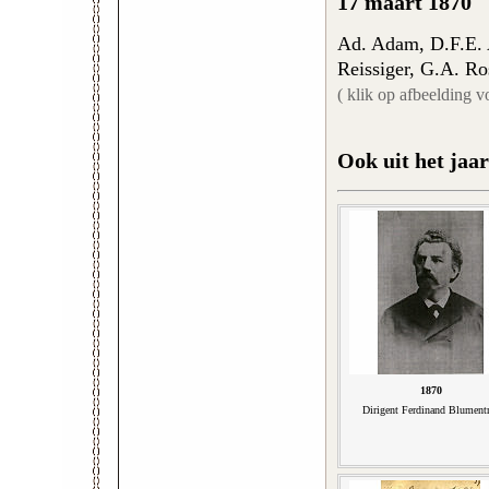
17 maart 1870
Ad. Adam, D.F.E. 
Reissiger, G.A. Ro
( klik op afbeelding v
Ook uit het jaar
1870
Dirigent Ferdinand Blumentr