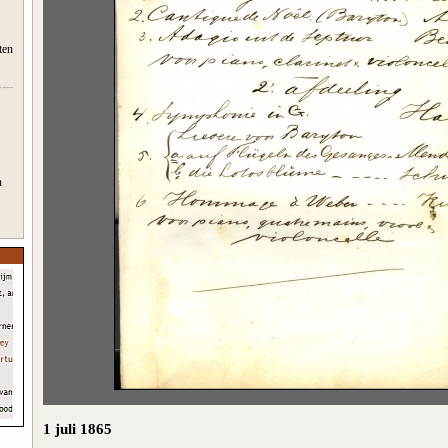
ten
n
1 juli 1865