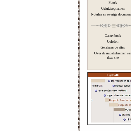
Foto's
Geluidsopnamen
Notulen en overige documen
Gastenboek
Colofon
Gerelateerde sites
Over de initiatiefnemer va
deze site
Tijdbalk