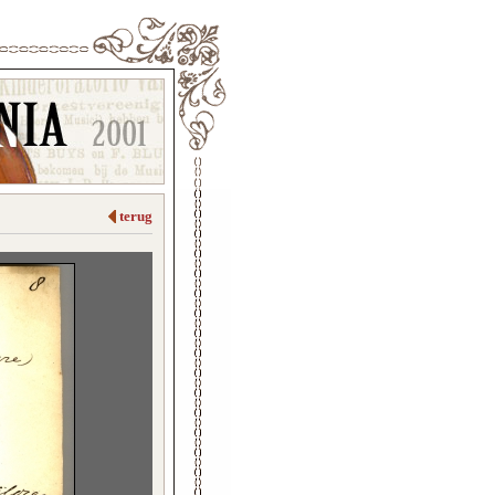
terug