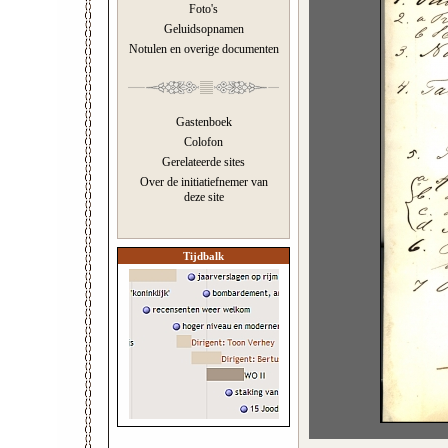
Foto's
Geluidsopnamen
Notulen en overige documenten
Gastenboek
Colofon
Gerelateerde sites
Over de initiatiefnemer van
deze site
Tijdbalk