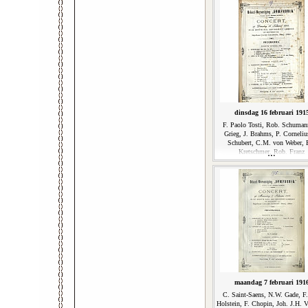
dinsdag 16 februari 191
F. Paolo Tosti, Rob. Schuman
Grieg, J. Brahms, P. Corneliu
Schubert, C.M. von Weber, 
Kretschmer, Rob. Franz
maandag 7 februari 191
C. Saint-Saens, N.W. Gade, F
Holstein, F. Chopin, Joh. J.H. V