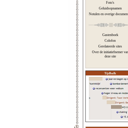
Foto's
Geluidsopnamen
Notulen en overige documen
Gastenboek
Colofon
Gerelateerde sites
Over de initiatiefnemer va
deze site
Tijdbalk