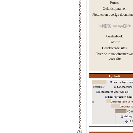
Foto's
Geluidsopnamen
Notulen en overige documen
Gastenboek
Colofon
Gerelateerde sites
Over de initiatiefnemer va
deze site
Tijdbalk