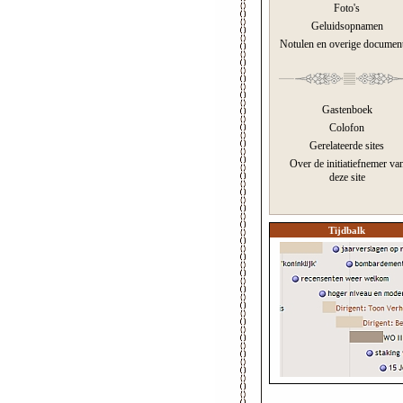
Foto's
Geluidsopnamen
Notulen en overige documen
Gastenboek
Colofon
Gerelateerde sites
Over de initiatiefnemer va
deze site
Tijdbalk