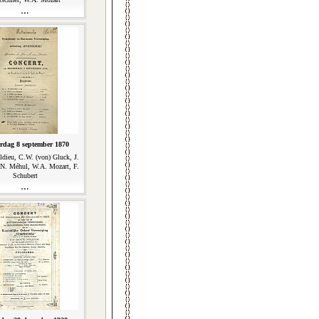
rdag 8 september 1870
ldieu, C.W. (von) Gluck, J.
N. Méhul, W.A. Mozart, F.
Schubert