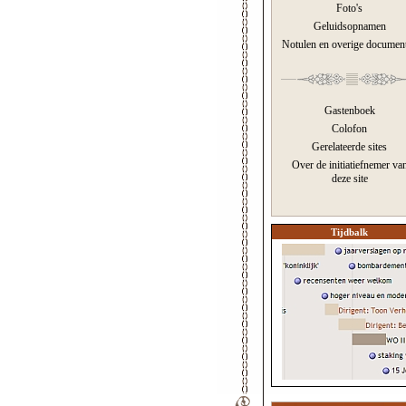
Foto's
Geluidsopnamen
Notulen en overige documen
Gastenboek
Colofon
Gerelateerde sites
Over de initiatiefnemer va
deze site
Tijdbalk