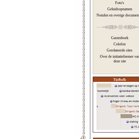
Foto's
Geluidsopnamen
Notulen en overige documen
Gastenboek
Colofon
Gerelateerde sites
Over de initiatiefnemer va
deze site
Tijdbalk