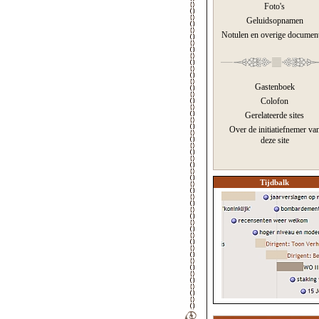
Foto's
Geluidsopnamen
Notulen en overige documen
Gastenboek
Colofon
Gerelateerde sites
Over de initiatiefnemer va
deze site
Tijdbalk