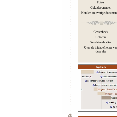
Foto's
Geluidsopnamen
Notulen en overige documen
Gastenboek
Colofon
Gerelateerde sites
Over de initiatiefnemer va
deze site
Tijdbalk